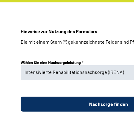
Hinweise zur Nutzung des Formulars
Die mit einem Stern (*) gekennzeichnete Felder sind 
Wählen Sie eine Nachsorgeleistung
*
Intensivierte Rehabilitationsnachsorge (IRENA)
(keine Auswahl)
Intensivierte Rehabilitationsnachsorge (IRENA)
Trainingstherapeutische Rehabilitationsnachsorge 
Psychosomatische Rehabilitationsnachsorge (Psy-