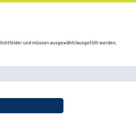
Pflichtfelder und müssen ausgewählt/ausgefüllt werden.
(T-RENA)
RENA)