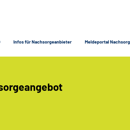
Q
Infos für Nachsorgeanbieter
Meldeportal Nachsorg
chsorgeangebot