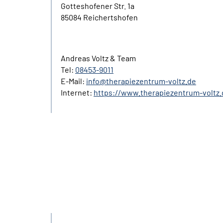
Gotteshofener Str. 1a
85084 Reichertshofen
Andreas Voltz & Team
Tel:
08453-9011
E-Mail:
info@therapiezentrum-voltz.de
Internet:
https://www.therapiezentrum-voltz