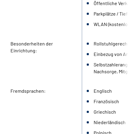
Öffentliche Verkeh
Parkplätze / Tiefga
WLAN (kostenlos)
Besonderheiten der
Rollstuhlgerecht (B
Einrichtung:
Einbezug von Ange
Selbstzahlerangebo
Nachsorge, Mitglied
Fremdsprachen:
Englisch
Französisch
Griechisch
Niederländisch
Polnisch