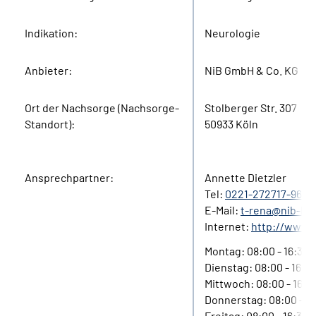
Indikation:
Neurologie
Anbieter:
NiB GmbH & Co. KG
Ort der Nachsorge (Nachsorge-
Stolberger Str. 307
Standort):
50933 Köln
Ansprechpartner:
Annette Dietzler
Tel:
0221-272717-96
E-Mail:
t-rena@nib-ko
Internet:
http://www.n
Montag: 08:00 - 16:30
Dienstag: 08:00 - 16:3
Mittwoch: 08:00 - 16:3
Donnerstag: 08:00 - 16
Freitag: 08:00 - 16:30