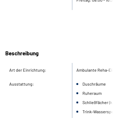
Beschreibung
Art der Einrichtung:
Ambulante Reha-Einri
Ausstattung:
Duschräume
Ruheraum
Schließfächer (kos
Trink-Wasserspend